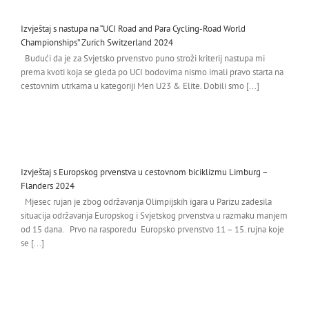
Izvještaj s nastupa na “UCI Road and Para Cycling-Road World
Championships” Zurich Switzerland 2024
Budući da je za Svjetsko prvenstvo puno stroži kriterij nastupa mi
prema kvoti koja se gleda po UCI bodovima nismo imali pravo starta na
cestovnim utrkama u kategoriji Men U23 & Elite. Dobili smo [...]
Izvještaj s Europskog prvenstva u cestovnom biciklizmu Limburg –
Flanders 2024
Mjesec rujan je zbog održavanja Olimpijskih igara u Parizu zadesila
situacija održavanja Europskog i Svjetskog prvenstva u razmaku manjem
od 15 dana. Prvo na rasporedu Europsko prvenstvo 11 – 15. rujna koje
se [...]