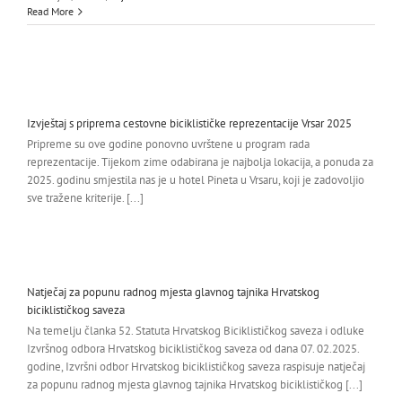
Read More
Izvještaj s priprema cestovne biciklističke reprezentacije Vrsar 2025
Pripreme su ove godine ponovno uvrštene u program rada
reprezentacije. Tijekom zime odabirana je najbolja lokacija, a ponuda za
2025. godinu smjestila nas je u hotel Pineta u Vrsaru, koji je zadovoljio
sve tražene kriterije. [...]
Natječaj za popunu radnog mjesta glavnog tajnika Hrvatskog
biciklističkog saveza
Na temelju članka 52. Statuta Hrvatskog Biciklističkog saveza i odluke
Izvršnog odbora Hrvatskog biciklističkog saveza od dana 07. 02.2025.
godine, Izvršni odbor Hrvatskog biciklističkog saveza raspisuje natječaj
za popunu radnog mjesta glavnog tajnika Hrvatskog biciklističkog [...]