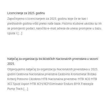
Licenciranje za 2025. godinu
Započinjemo s licenciranjem za 2025. godinu koje će se kao i
prethodnih godina vršiti preko naše baze. Molimo klubove ukoliko su im
se promijenili podaci, naročito e-mail adresa da unesu promjene u bazu.
Upute i [...]
Natječaj za organizaciju biciklističkih Nacionalnih prvenstava u sezoni
2025.
Objavljujemo natječaj za organizaciju Nacionalnih prvenstava u 2025.
godini Cestovna Nacionalna prvenstva Cestovno Kronometar Brdsko
Kriterij Pistovno Ciklokros MTB Nacionalna prvenstva: MTB XCO MTB
XCC Spust Uspon MTB XCM/XCP Eliminator Enduro BMX Freestyle
Pump Track [...]