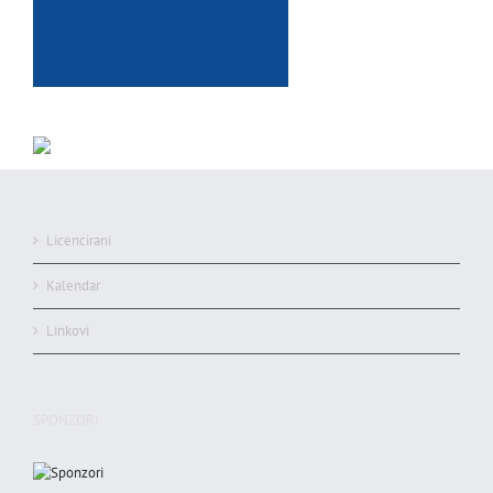
Licencirani
Kalendar
Linkovi
SPONZORI